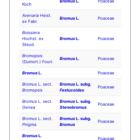
Bromus
L.
Poaceae
Koch
Avenaria
Heist.
Bromus
L.
Poaceae
ex Fabr.
Boissiera
Hochst. ex
Bromus
L.
Poaceae
Steud.
Bromopsis
Bromus
L.
Poaceae
(Dumort.) Fourr.
Bromus
L.
Poaceae
Bromus
L. sect.
Bromus
L. subg.
Poaceae
Bromopsis
Festucoides
Bromus
L. sect.
Bromus
L. subg.
Poaceae
Genea
Stenobromus
Bromus
L. sect.
Bromus
L. subg.
Poaceae
Pnigma
Bromus
Bromus
L.
Poaceae