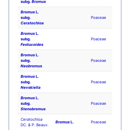
subg.
Bromus
Bromus
L.
subg.
Poaceae
Ceratochloa
Bromus
L.
subg.
Poaceae
Festucoides
Bromus
L.
subg.
Poaceae
Neobromus
Bromus
L.
subg.
Poaceae
Nevskiella
Bromus
L.
subg.
Poaceae
Stenobromus
Ceratochloa
Bromus
L.
Poaceae
DC. & P. Beauv.