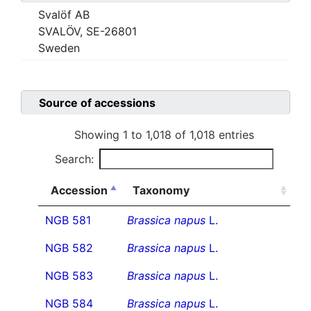
Svalöf AB
SVALÖV, SE-26801
Sweden
Source of accessions
Showing 1 to 1,018 of 1,018 entries
Search:
Accession
Taxonomy
NGB 581
Brassica napus
L.
NGB 582
Brassica napus
L.
NGB 583
Brassica napus
L.
NGB 584
Brassica napus
L.