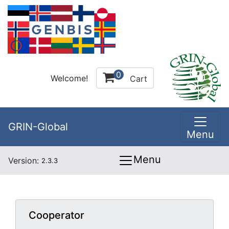
0
Welcome!
Cart
GRIN-Global
Menu
Menu
Version:
2.3.3
Cooperator