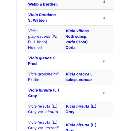
a
Webb & Berthel.
Vicia floridana
a
S. Watson
Vicia
Vicia villosa
glabrescens
(W.
Roth subsp.
D. J. Koch)
varia
(Host)
Heimerl
Corb.
Vicia glauca
C.
a
Presl
Vicia grossheimii
Vicia cracca
L.
Ekutim.
subsp.
cracca
Vicia hirsuta
(L.)
a
Gray
Vicia hirsuta
(L.)
Vicia hirsuta
(L.)
Gray var.
hirsuta
Gray
Vicia hirsuta
(L.)
Vicia hirsuta
(L.)
Gray var.
terronii
Gray