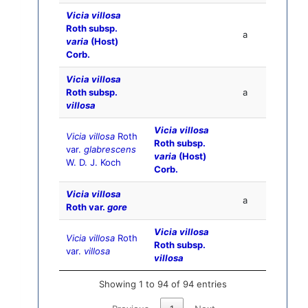
Vicia villosa
Roth subsp.
a
varia
(Host)
Corb.
Vicia villosa
Roth subsp.
a
villosa
Vicia villosa
Vicia villosa
Roth
Roth subsp.
var.
glabrescens
varia
(Host)
W. D. J. Koch
Corb.
Vicia villosa
a
Roth var.
gore
Vicia villosa
Vicia villosa
Roth
Roth subsp.
var.
villosa
villosa
Showing 1 to 94 of 94 entries