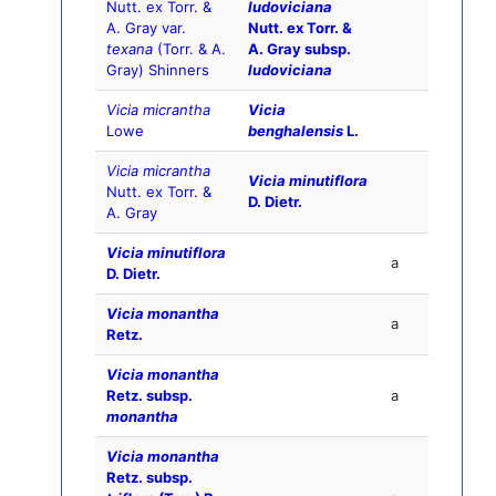
Nutt. ex Torr. &
ludoviciana
A. Gray var.
Nutt. ex Torr. &
texana
(Torr. & A.
A. Gray subsp.
Gray) Shinners
ludoviciana
Vicia micrantha
Vicia
Lowe
benghalensis
L.
Vicia micrantha
Vicia minutiflora
Nutt. ex Torr. &
D. Dietr.
A. Gray
Vicia minutiflora
a
D. Dietr.
Vicia monantha
a
Retz.
Vicia monantha
Retz. subsp.
a
monantha
Vicia monantha
Retz. subsp.