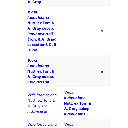
A. Gray
Vicia
ludoviciana
Nutt. ex Torr. &
A. Gray subsp.
a
leavenworthii
(Torr. & A. Gray)
Lassetter & C. R.
Gunn
Vicia
ludoviciana
Nutt. ex Torr. &
a
A. Gray subsp.
ludoviciana
Vicia
Vicia ludoviciana
ludoviciana
Nutt. ex Torr. &
Nutt. ex Torr. &
A. Gray var.
A. Gray subsp.
ludoviciana
ludoviciana
Vicia ludoviciana
Vicia