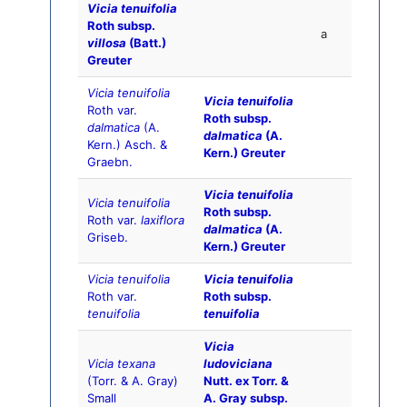
Vicia tenuifolia
Roth subsp.
a
villosa
(Batt.)
Greuter
Vicia tenuifolia
Vicia tenuifolia
Roth var.
Roth subsp.
dalmatica
(A.
dalmatica
(A.
Kern.) Asch. &
Kern.) Greuter
Graebn.
Vicia tenuifolia
Vicia tenuifolia
Roth subsp.
Roth var.
laxiflora
dalmatica
(A.
Griseb.
Kern.) Greuter
Vicia tenuifolia
Vicia tenuifolia
Roth var.
Roth subsp.
tenuifolia
tenuifolia
Vicia
Vicia texana
ludoviciana
(Torr. & A. Gray)
Nutt. ex Torr. &
Small
A. Gray subsp.