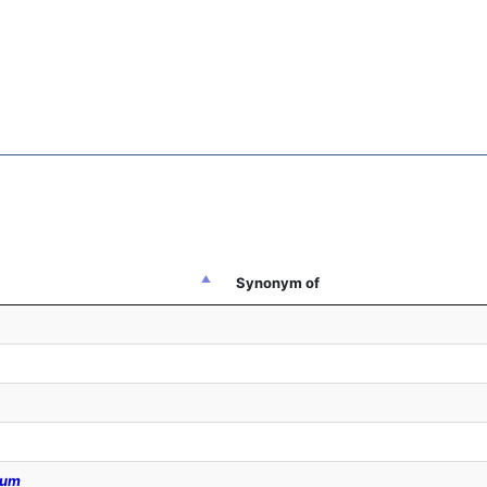
Synonym of
eum