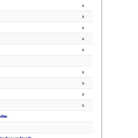
a
a
a
a
a
a
a
a
a
edw.