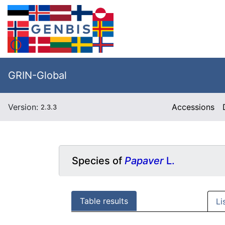
GRIN-Global
Version:
Accessions
2.3.3
Species of
Papaver
L.
Table results
Li