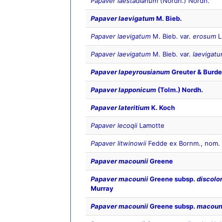
Papaver laestadianum
(Nordh.) Nordh.
Papaver laevigatum
M. Bieb.
Papaver laevigatum
M. Bieb. var.
erosum
Li
Papaver laevigatum
M. Bieb. var.
laevigat
Papaver lapeyrousianum
Greuter & Burde
Papaver lapponicum
(Tolm.) Nordh.
Papaver lateritium
K. Koch
Papaver lecoqii
Lamotte
Papaver litwinowii
Fedde ex Bornm., nom.
Papaver macounii
Greene
Papaver macounii
Greene subsp.
discolo
Murray
Papaver macounii
Greene subsp.
macoun