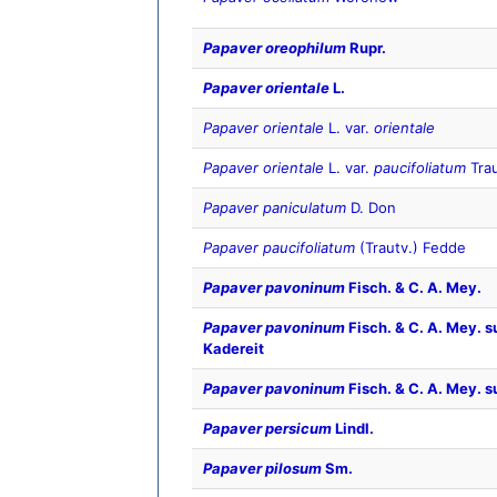
Papaver oreophilum
Rupr.
Papaver orientale
L.
Papaver orientale
L. var.
orientale
Papaver orientale
L. var.
paucifoliatum
Trau
Papaver paniculatum
D. Don
Papaver paucifoliatum
(Trautv.) Fedde
Papaver pavoninum
Fisch. & C. A. Mey.
Papaver pavoninum
Fisch. & C. A. Mey. 
Kadereit
Papaver pavoninum
Fisch. & C. A. Mey. 
Papaver persicum
Lindl.
Papaver pilosum
Sm.