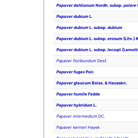
Papaver dahlianum
Nordh. subsp.
polare
Papaver dubium
L.
Papaver dubium
L. subsp.
dubium
Papaver dubium
L. subsp.
erosum
(Litv.) 
Papaver dubium
L. subsp.
lecoqii
(Lamott
Papaver floribundum
Desf.
Papaver fugax
Poir.
Papaver glaucum
Boiss. & Hausskn.
Papaver humile
Fedde
Papaver hybridum
L.
Papaver intermedium
DC.
Papaver kerneri
Hayek