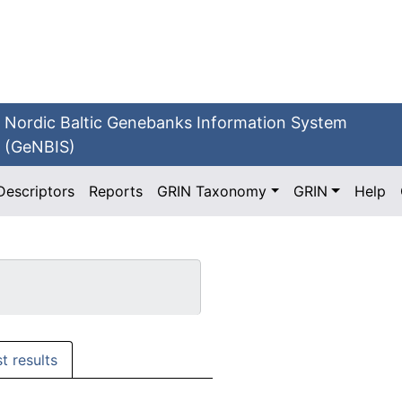
Nordic Baltic Genebanks Information System
(GeNBIS)
Descriptors
Reports
GRIN Taxonomy
GRIN
Help
st results