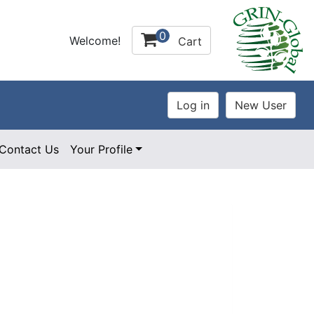
0
Welcome!
Cart
Contact Us
Your Profile